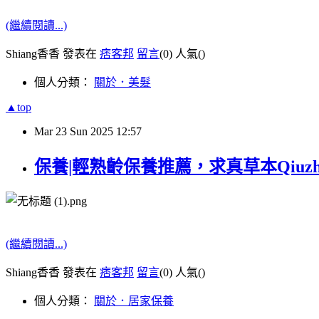
(繼續閱讀...)
Shiang香香 發表在
痞客邦
留言
(0)
人氣(
)
個人分類：
關於．美髮
▲top
Mar
23
Sun
2025
12:57
保養|輕熟齡保養推薦，求真草本Qiuz
(繼續閱讀...)
Shiang香香 發表在
痞客邦
留言
(0)
人氣(
)
個人分類：
關於．居家保養