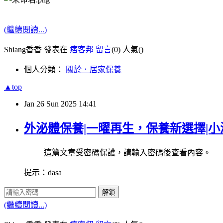
(繼續閱讀...)
Shiang香香 發表在
痞客邦
留言
(0)
人氣(
)
個人分類：
關於．居家保養
▲top
Jan
26
Sun
2025
14:41
外泌體保養|一曜再生，保養新選擇|
這篇文章受密碼保護，請輸入密碼後查看內容。
提示：dasa
解鎖
(繼續閱讀...)