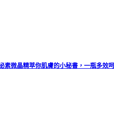
小泌素微晶精萃你肌膚的小秘書，一瓶多效