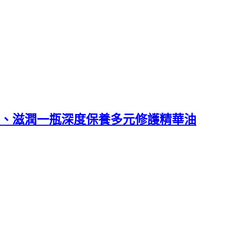
、保濕、滋潤一瓶深度保養多元修護精華油