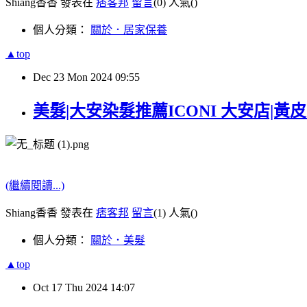
Shiang香香 發表在
痞客邦
留言
(0)
人氣(
)
個人分類：
關於．居家保養
▲top
Dec
23
Mon
2024
09:55
美髮|大安染髮推薦ICONI 大安店|
(繼續閱讀...)
Shiang香香 發表在
痞客邦
留言
(1)
人氣(
)
個人分類：
關於．美髮
▲top
Oct
17
Thu
2024
14:07