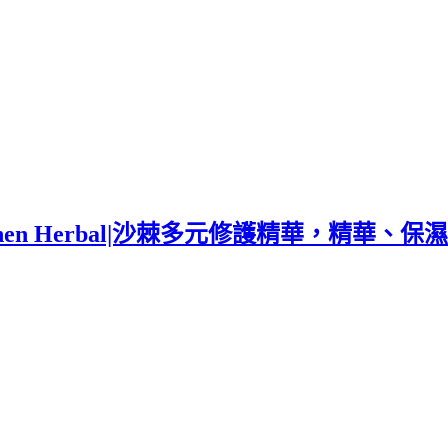
hen Herbal|沙棘多元修護精華，精華