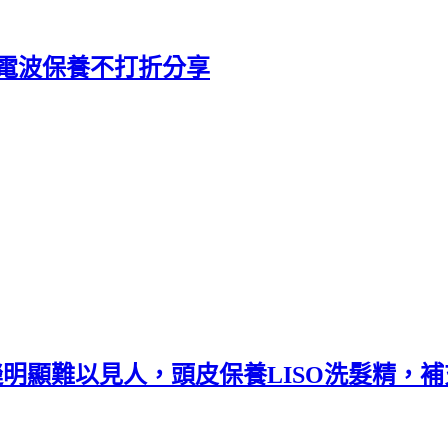
度電波保養不打折分享
髮縫明顯難以見人，頭皮保養LISO洗髮精，