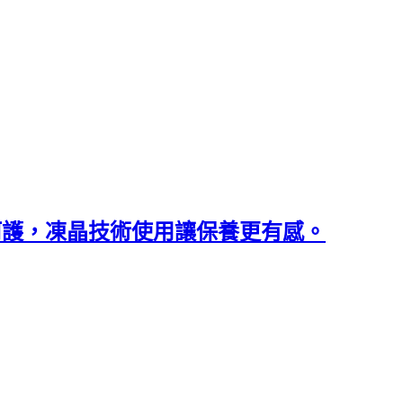
呵護，凍晶技術使用讓保養更有感。