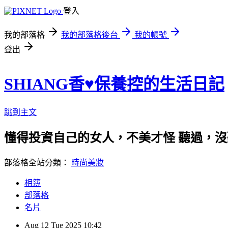
登入
我的部落格
我的部落格後台
我的帳號
登出
SHIANG香♥保養控的生活日記
跳到主文
懂得投資自己的女人，不美才怪 聽過，
部落格全站分類：
時尚美妝
相簿
部落格
名片
Aug
12
Tue
2025
10:42