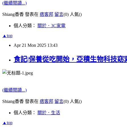
(繼續閱讀...)
Shiang香香 發表在
痞客邦
留言
(0)
人氣(
)
個人分類：
關於．3C家電
▲top
Apr
21
Mon
2025
13:43
食記|保養從吃開始，亞積生物科技窈窕
(繼續閱讀...)
Shiang香香 發表在
痞客邦
留言
(0)
人氣(
)
個人分類：
關於．生活
▲top