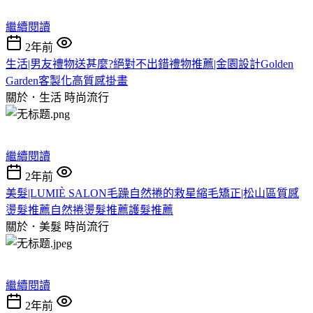
繼續閱讀
2年前
生活|男友禮物送甚麼?絕對不出錯禮物推薦|金園設計Golden
Garden客製化高質感掛畫
關於．生活
時尚流行
繼續閱讀
2年前
美髮|LUMIÈ SALON毛躁自然捲的救星縮毛矯正|松山區質感
燙髮推薦自然捲燙髮推薦護髮推薦
關於．美髮
時尚流行
繼續閱讀
2年前