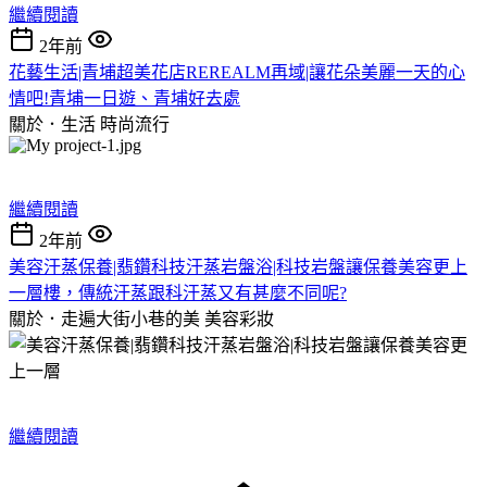
繼續閱讀
2年前
花藝生活|青埔超美花店REREALM再域|讓花朵美麗一天的心
情吧!青埔一日遊、青埔好去處
關於．生活
時尚流行
繼續閱讀
2年前
美容汗蒸保養|翡鑽科技汗蒸岩盤浴|科技岩盤讓保養美容更上
一層樓，傳統汗蒸跟科汗蒸又有甚麼不同呢?
關於．走遍大街小巷的美
美容彩妝
繼續閱讀