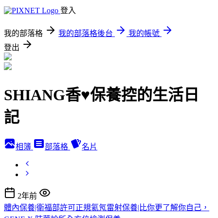
登入
我的部落格
我的部落格後台
我的帳號
登出
SHIANG香♥保養控的生活日
記
相簿
部落格
名片
2年前
體內保養|衛福部許可正規氦氖雷射保養|比你更了解你自己，