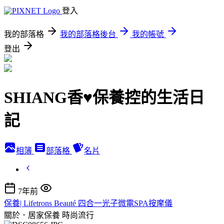
登入
我的部落格
我的部落格後台
我的帳號
登出
SHIANG香♥保養控的生活日
記
相簿
部落格
名片
7年前
保養| Lifetrons Beauté 四合一光子微電SPA按摩儀
關於．居家保養
時尚流行