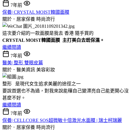
7年前
保養| CRYSTAL MOIST韓國面膜
關於．居家保養
時尚流行
這次要介紹的一款面膜是我去 香港 隨手買的
CRYSTAL MOIST韓國面膜 主打美白去斑保濕。
繼續閱讀
7年前
醫美| 整形 雙眼皮篇
關於．醫美資訊
美容彩妝
整形 是現代女生追求美麗的途徑之一
要說首選也不為過，對我來說能穰自己變漂亮自己能更開心沒
甚麼不好。
繼續閱讀
7年前
保養| CELLCORE SOS超微敏十倍激光水面膜 | 瑞士柯瑞麗
關於．居家保養
時尚流行