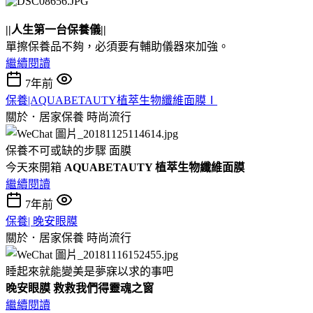
||人生第一台保養儀||
單擦保養品不夠，必須要有輔助儀器來加強。
繼續閱讀
7年前
保養|AQUABETAUTY植萃生物纖維面膜Ⅰ
關於．居家保養
時尚流行
保養不可或缺的步驟 面膜
今天來開箱
AQUABETAUTY 植萃生物纖維面膜
繼續閱讀
7年前
保養| 晚安眼膜
關於．居家保養
時尚流行
睡起來就能變美是夢寐以求的事吧
晚安眼膜 救救我們得靈魂之窗
繼續閱讀