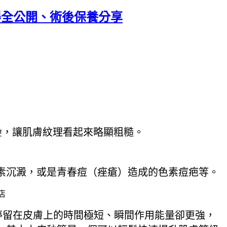
得全公開、術後保養分享
疊，讓肌膚紋理看起來略顯粗糙。
素沉澱，或是青春痘（痤瘡）造成的色素痘疤等。
，能量停留在皮膚上的時間極短、瞬間作用能量卻更強，