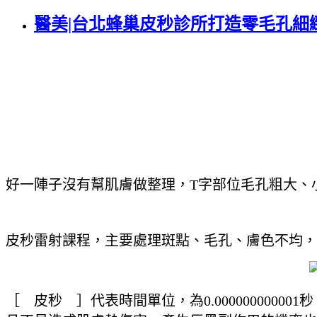
醫美|台北蜂巢皮秒診所打造零毛孔細
好一陣子沒有幫肌膚做整理，T字部位毛孔粗大、
皮秒雷射課程，主要處理斑點、毛孔、膚色不均，
［ 皮秒 ］代表時間單位，為0.000000000