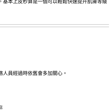
。基本上皮秒算是一個可以輕鬆快速提升肌膚等級
務人員經過時依舊會多加關心。