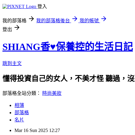
登入
我的部落格
我的部落格後台
我的帳號
登出
SHIANG香♥保養控的生活日記
跳到主文
懂得投資自己的女人，不美才怪 聽過，
部落格全站分類：
時尚美妝
相簿
部落格
名片
Mar
16
Sun
2025
12:27