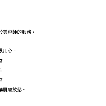
於美容師的服務。
很用心。
讓肌膚放鬆。