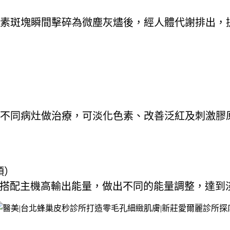
素斑塊瞬間擊碎為微塵灰燼後，經人體代謝排出，
不同病灶做治療，可淡化色素、改善泛紅及刺激膠
頭）
技術，搭配主機高輸出能量，做出不同的能量調整，達