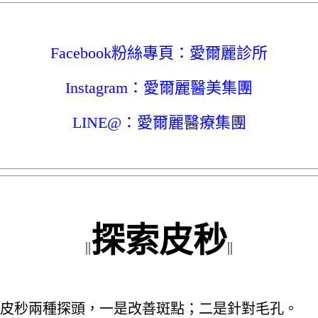
Facebook粉絲專頁：
愛爾麗診所
Instagram：
愛爾麗醫美集團
LINE@：
愛爾麗醫療集團
探索皮秒
||
||
皮秒兩種探頭，一是改善斑點；二是針對毛孔。