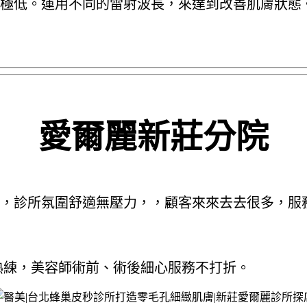
極低。運用不同的雷射波長，來達到改善肌膚狀態
愛爾麗新莊分院
味，診所氛圍舒適無壓力，，顧客來來去去很多，服
熟練，美容師術前、術後細心服務不打折。