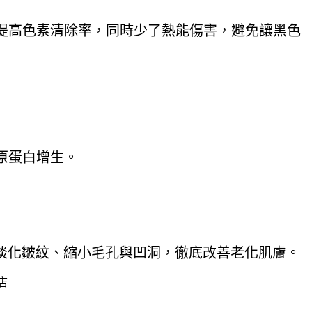
提高色素清除率，同時少了熱能傷害，避免讓黑色
原蛋白增生。
到淡化皺紋、縮小毛孔與凹洞，徹底改善老化肌膚。