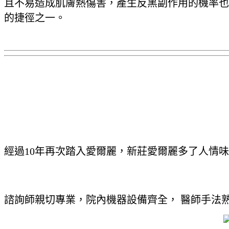
且不易造成肌膚熱傷害，產生反黑副作用的機率也
的捷徑之一。
經過10年再次踏入愛爾麗，新莊愛爾麗多了人情
諮詢師親切專業，院內機器設備齊全， 醫師手法