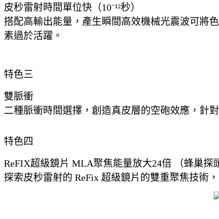
皮秒雷射時間單位快（10⁻¹²秒）
搭配高輸出能量，產生瞬間高效機械光震波可將色
素過於活躍。
特色三
雙脈衝
二種脈衝時間選擇，創造真皮層的空砲效應，針對
特色四
ReFIX超級鏡片 MLA聚焦能量放大24倍 （蜂巢探
探索皮秒雷射的 ReFix 超級鏡片的雙重聚焦