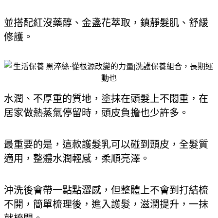
並搭配紅沒藥醇、金盞花萃取，鎮靜髮肌、舒緩
修護。
水潤、不厚重的質地，塗抹在頭髮上不悶重，在
居家做熱蒸氣停留時，頭皮負擔也少許多。
最重要的是，這款護髮乳可以碰到頭皮，全髮質
適用，整體水潤輕感，柔順亮澤。
沖洗後會帶一點點澀感，但整體上不會到打結梳
不開，簡單梳理後，進入護髮，滋潤提升，一抹