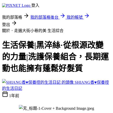
登入
我的部落格
我的部落格後台
我的帳號
登出
關於．走遍大街小巷的美
生活綜合
生活保養|黑淬絲·從根源改變
的力量|洗護保養組合，長期運
動也能擁有蓬鬆好髮質
SHIANG香♥保養控
的生活日記
1年前