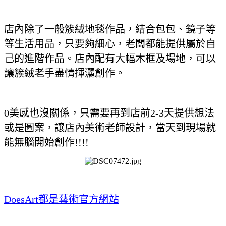
店內除了一般簇絨地毯作品，結合包包、鏡子等
等生活用品，只要夠細心，老闆都能提供屬於自
己的進階作品。店內配有大幅木框及場地，可以
讓簇絨老手盡情揮灑創作。
0美感也沒關係，只需要再到店前2-3天提供想法
或是圖案，讓店內美術老師設計，當天到現場就
能無腦開始創作!!!!
DoesArt都是藝術官方網站