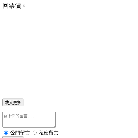
回票價。
載入更多
公開留言
私密留言