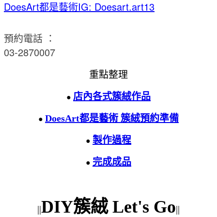
DoesArt都是藝術
IG: Doesart.art13
預約電話 ：
03-2870007
重點整理
店內各式簇絨作品
●
DoesArt都是藝術
簇絨預約準備
●
製作過程
●
完成成品
●
DIY簇絨 Let's Go
||
||