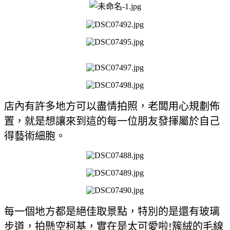
店內有許多地方可以盡情拍照，老闆用心規劃佈
置，就是想讓來到這的每一位朋友發揮屬於自己
得藝術細胞。
每一個地方都是絕佳取景點，特別的是還有玻璃
步道，拍懸空柯基，實在是太可愛啦!簇絨的毛線