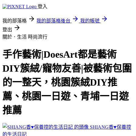
登入
我的部落格
我的部落格後台
我的帳號
登出
關於．生活
時尚流行
手作藝術|DoesArt都是藝術
DIY簇絨/寵物友善|被藝術包圍
的一整天，桃園簇絨DIY推
薦、桃園一日遊、青埔一日遊
推薦
SHIANG香♥保養控
的生活日記