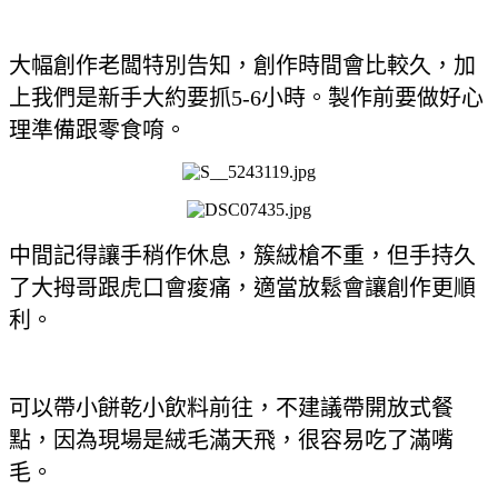
大幅創作老闆特別告知，創作時間會比較久，加
上我們是新手大約要抓5-6小時。製作前要做好心
理準備跟零食唷。
中間記得讓手稍作休息，簇絨槍不重，但手持久
了大拇哥跟虎口會痠痛，適當放鬆會讓創作更順
利。
可以帶小餅乾小飲料前往，不建議帶開放式餐
點，因為現場是絨毛滿天飛，很容易吃了滿嘴
毛。