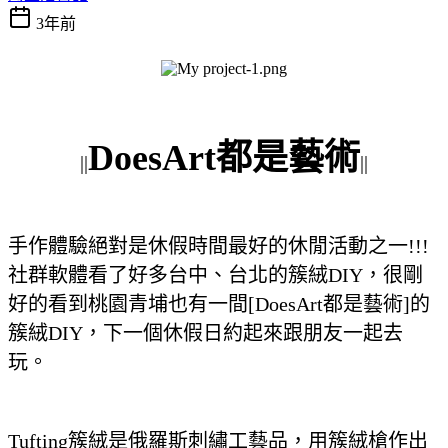
3年前
DoesArt都是藝術
||
||
手作體驗絕對是休假時間最好的休閒活動之一!!!
社群軟體看了好多台中、台北的簇絨DIY，很剛
好的看到桃園青埔也有一間[DoesArt都是藝術]的
簇絨DIY，下一個休假日約起來跟朋友一起去
玩。
Tufting簇絨是俄羅斯刺繡工藝品，用簇絨槍作出