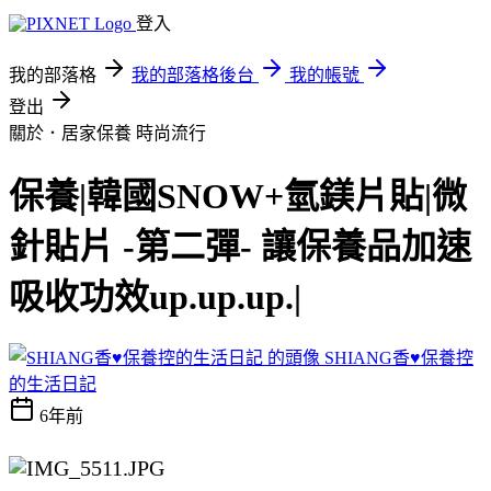
登入
我的部落格
我的部落格後台
我的帳號
登出
關於．居家保養
時尚流行
保養|韓國SNOW+氫鎂片貼|微
針貼片 -第二彈- 讓保養品加速
吸收功效up.up.up.|
SHIANG香♥保養控
的生活日記
6年前