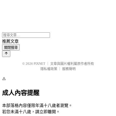
推薦文章
關閉搜尋
© 2026
PIXNET
｜
文章與圖片權利屬原作者所有
隱私權政策
｜
服務聲明
⚠️
成人內容提醒
本部落格內容僅限年滿十八歲者瀏覽。
若您未滿十八歲，請立即離開。