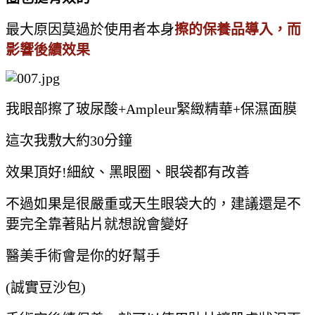
最大原因莫過於使用者本身
擦的保養品導入，而
影響後續效果
我眼部擦了玻尿酸+Ampleur緊緻精華+保濕面膜
這次我敷大約30分鐘
效果頂好!細紋、黑眼圈、眼袋都有改善
不過如果是很嚴重或天生眼袋大的，建議還是不
要完全靠著貼片就想說會變好
醫美手術會是你的好幫手
(誠實豆沙包)