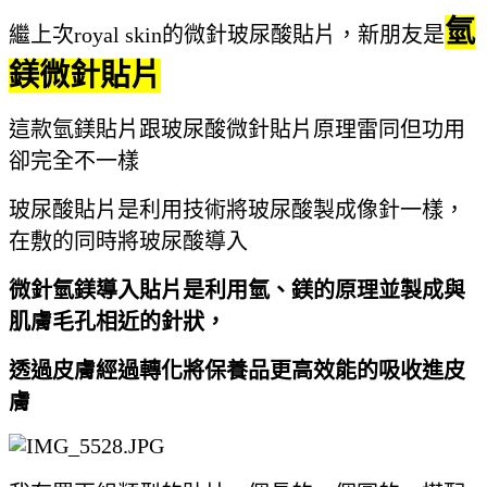
氫
繼上次royal skin的微針玻尿酸貼片，新朋友是
鎂微針貼片
這款氫鎂貼片跟玻尿酸微針貼片原理雷同但功用
卻完全不一樣
玻尿酸貼片是利用技術將玻尿酸製成像針一樣，
在敷的同時將玻尿酸導入
微針氫鎂導入貼片是利用氫、鎂的原理並製成與
肌膚毛孔相近的針狀，
透過皮膚經過轉化將保養品更高效能的吸收進皮
膚