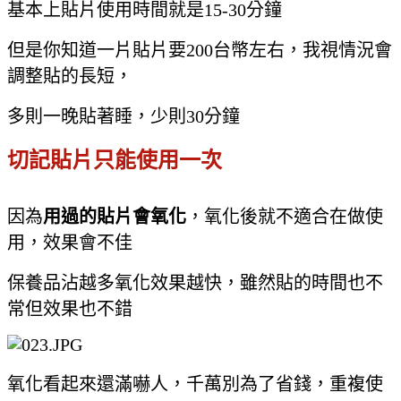
基本上貼片使用時間就是15-30分鐘
但是你知道一片貼片要200台幣左右，我視情況會
調整貼的長短，
多則一晚貼著睡，少則30分鐘
切記貼片只能使用一次
因為
用過的貼片會氧化
，氧化後就不適合在做使
用，效果會不佳
保養品沾越多氧化效果越快，雖然貼的時間也不
常但效果也不錯
氧化看起來還滿嚇人，千萬別為了省錢，重複使