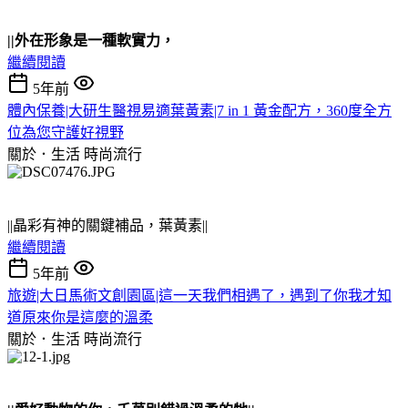
||外在形象是一種軟實力，
繼續閱讀
5年前
體內保養|大研生醫視易適葉黃素|7 in 1 黃金配方，360度全方
位為您守護好視野
關於．生活
時尚流行
||晶彩有神的關鍵補品，葉黃素||
繼續閱讀
5年前
旅遊|大日馬術文創園區|這一天我們相遇了，遇到了你我才知
道原來你是這麼的溫柔
關於．生活
時尚流行