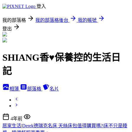
登入
我的部落格
我的部落格後台
我的帳號
登出
SHIANG香♥保養控的生活日
記
相簿
部落格
名片
4年前
居家生活|Derek德瑞克名床 天絲床包值得購買嗎?|床不只是睡