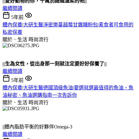
||愛好動物的你，千萬別錯過溫柔的牠||
繼續閱讀
5年前
體內保養|大研生醫淨密樂蔓越莓甘露糖粉包|素食者可食用的
私密保養
關於．生活
時尚流行
||生為女性，從出身那一刻就注定要好好保養了||
繼續閱讀
5年前
體內保養|大研生醫德國頂級魚油|要選就選最值得的魚油，魚
油秘密、魚油選購指南一次告訴你
關於．生活
時尚流行
||體內脂肪平衡的好夥伴Omega-3
繼續閱讀