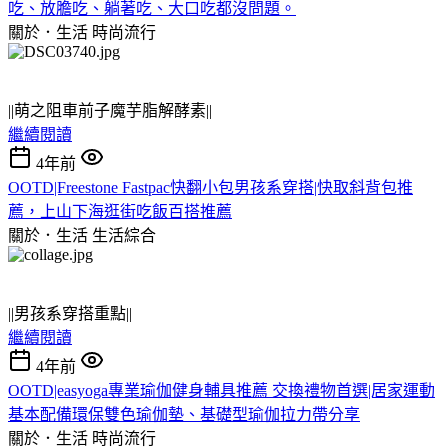
吃、放膽吃、躺著吃、大口吃都沒問題。
關於．生活
時尚流行
||萌之阻車前子魔芋脂解酵素||
繼續閱讀
4年前
OOTD|Freestone Fastpac快翻小包男孩系穿搭|快取斜背包推
薦，上山下海逛街吃飯百搭推薦
關於．生活
生活綜合
||男孩系穿搭重點||
繼續閱讀
4年前
OOTD|easyoga專業瑜伽健身輔具推薦 交換禮物首選|居家運動
基本配備環保雙色瑜伽墊、基礎型瑜伽拉力帶分享
關於．生活
時尚流行