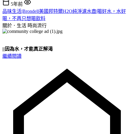
5年前
品味生活|Brondell美國邦特爾H2O純淨濾水壺|喝好水，水好
喝，不再只想喝飲料
關於．生活
時尚流行
||因為水，才能真正解渴
繼續閱讀